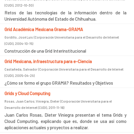
(CUDI)
,
2012-10-30
)
Retos de las tecnologías de la información dentro de la
Universidad Autónoma del Estado de Chihuahua.
Grid Académica Mexicana Grama-GRAMA
Gordillo, José Luis
(
Corporación Universitaria para el Desarrollo de Internet
(CUDI)
,
2004-10-15
)
Construcción de una Grid Interinstitucional
Grid Mexicana, infraestructura para e-Ciencia
Castañeda, Salvador
(
Corporación Universitaria para el Desarrollo de Internet
(CUDI)
,
2005-04-29
)
¿Cómo se formo el grupo GRAMA? Resultados y Objetivos
Grids y Cloud Computing
Rosas, Juan Carlos
;
Viniegra, Dieter
(
Corporación Universitaria para el
Desarrollo de Internet (CUDI)
,
2011-11-16
)
Juan Carlos Rosas, Dieter Viniegra presentan el tema Grids y
Cloud Computing, explicando que es, donde se usa así como
aplicaciones actuales y proyectos a realizar.