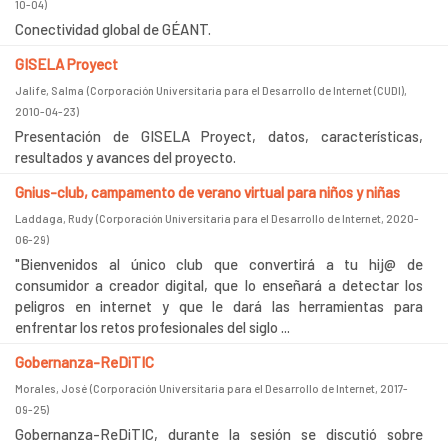
10-04
)
Conectividad global de GÉANT.
GISELA Proyect
Jalife, Salma
(
Corporación Universitaria para el Desarrollo de Internet (CUDI)
,
2010-04-23
)
Presentación de GISELA Proyect, datos, características,
resultados y avances del proyecto.
Gnius-club, campamento de verano virtual para niños y niñas
Laddaga, Rudy
(
Corporación Universitaria para el Desarrollo de Internet
,
2020-
06-29
)
"Bienvenidos al único club que convertirá a tu hij@ de
consumidor a creador digital, que lo enseñará a detectar los
peligros en internet y que le dará las herramientas para
enfrentar los retos profesionales del siglo ...
Gobernanza-ReDiTIC
Morales, José
(
Corporación Universitaria para el Desarrollo de Internet
,
2017-
09-25
)
Gobernanza-ReDiTIC, durante la sesión se discutió sobre