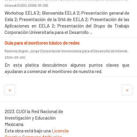
Internet (CUDI)
,
2008-10-06
)
Workshop EELA 2; Bienvenida EELA 2; Presentación general de
Eela 2; Presentación de la Grid de EELA 2; Presentación de las
Aplicaciones en EELA 2; Presentación del Grupo de Trabajo
Corporación Universitaria para el Desarrollo ...
Guía para el monitoreo básico de redes
Ramirez Angon, Jorge
(
Corporación Universitaria para el Desarrollo de Internet
,
2024-03-20
)
En esta platica descubrimos algunos puntos claves que
ayudaran a comenzar el monitoreo de nuestra red.
«
»
2023. CUDI la Red Nacional de
Investigación y Educación
Mexicana.
Esta obra está bajo una
Licencia