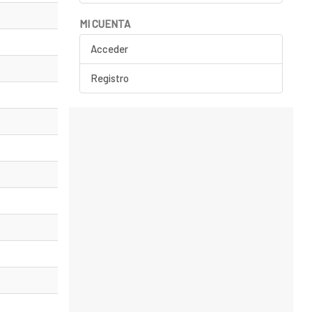
MI CUENTA
Acceder
Registro