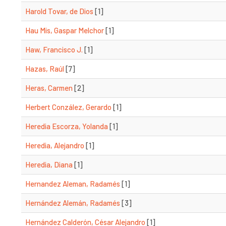
Harold Tovar, de Dios
[1]
Hau Mis, Gaspar Melchor
[1]
Haw, Francisco J.
[1]
Hazas, Raúl
[7]
Heras, Carmen
[2]
Herbert Conzález, Gerardo
[1]
Heredia Escorza, Yolanda
[1]
Heredia, Alejandro
[1]
Heredia, Diana
[1]
Hernandez Aleman, Radamés
[1]
Hernández Alemán, Radamés
[3]
Hernández Calderón, César Alejandro
[1]