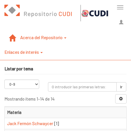
Cambi
naveg
Acerca del Repositorio
Enlaces de interés
Listar por tema
Ir
Mostrando ítems 1-14 de 14
Materia
Jack Fermón Schwaycer
[1]