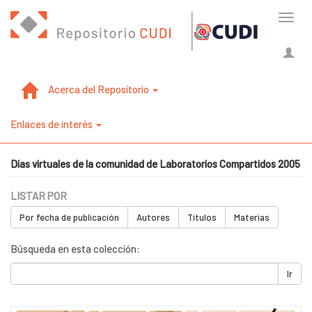
Cambi
naveg
Acerca del Repositorio
Enlaces de interés
Días virtuales de la comunidad de Laboratorios Compartidos 2005
LISTAR POR
Por fecha de publicación
Autores
Títulos
Materias
Búsqueda en esta colección:
Ir