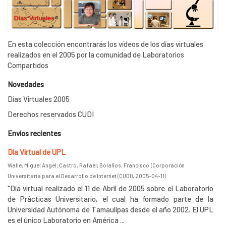
En esta colección encontrarás los vídeos de los días virtuales
realizados en el 2005 por la comunidad de Laboratorios
Compartidos
Novedades
Días Virtuales 2005
Derechos reservados CUDI
Envíos recientes
Día Virtual de UPL
Walle, Miguel Angel
;
Castro, Rafael
;
Bolaños, Francisco
(
Corporación
Universitaria para el Desarrollo de Internet (CUDI)
,
2005-04-11
)
"Día virtual realizado el 11 de Abril de 2005 sobre el Laboratorio
de Prácticas Universitario, el cual ha formado parte de la
Universidad Autónoma de Tamaulipas desde el año 2002. El UPL
es el único Laboratorio en América ...