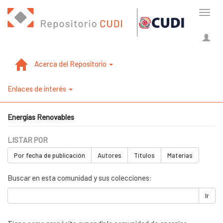
Cambi
naveg
Acerca del Repositorio
Enlaces de interés
Energías Renovables
LISTAR POR
Por fecha de publicación
Autores
Títulos
Materias
Buscar en esta comunidad y sus colecciones:
Ir