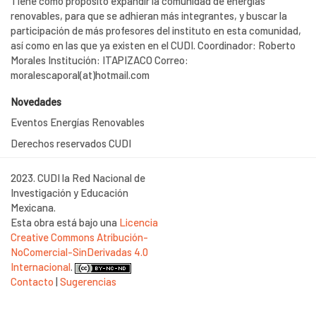
Tiene como propósito expandir la comunidad de energías
renovables, para que se adhieran más integrantes, y buscar la
participación de más profesores del instituto en esta comunidad,
así como en las que ya existen en el CUDI. Coordinador: Roberto
Morales Institución: ITAPIZACO Correo:
moralescaporal(at)hotmail.com
Novedades
Eventos Energías Renovables
Derechos reservados CUDI
2023. CUDI la Red Nacional de
Investigación y Educación
Mexicana.
Esta obra está bajo una
Licencia
Creative Commons Atribución-
NoComercial-SinDerivadas 4.0
Internacional
.
Contacto
|
Sugerencias