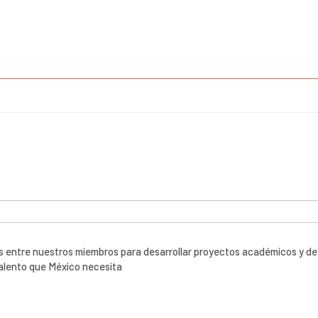
ones entre nuestros miembros para desarrollar proyectos académicos y de
talento que México necesita