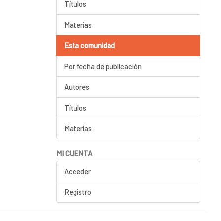
Títulos
Materias
Esta comunidad
Por fecha de publicación
Autores
Títulos
Materias
MI CUENTA
Acceder
Registro