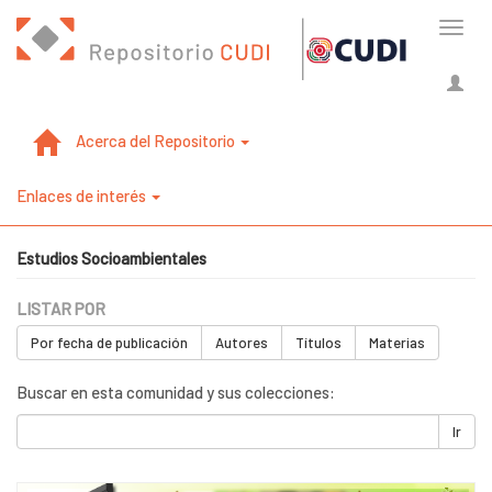
Cambi
naveg
Acerca del Repositorio
Enlaces de interés
Estudios Socioambientales
LISTAR POR
Por fecha de publicación
Autores
Títulos
Materias
Buscar en esta comunidad y sus colecciones:
Ir