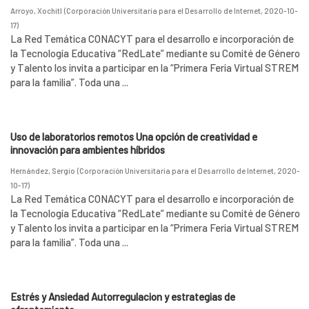
Arroyo, Xochitl
(
Corporación Universitaria para el Desarrollo de Internet
,
2020-10-
17
)
La Red Temática CONACYT para el desarrollo e incorporación de
la Tecnología Educativa “RedLate” mediante su Comité de Género
y Talento los invita a participar en la “Primera Feria Virtual STREM
para la familia”. Toda una ...
Uso de laboratorios remotos Una opción de creatividad e
innovación para ambientes híbridos
Hernández, Sergio
(
Corporación Universitaria para el Desarrollo de Internet
,
2020-
10-17
)
La Red Temática CONACYT para el desarrollo e incorporación de
la Tecnología Educativa “RedLate” mediante su Comité de Género
y Talento los invita a participar en la “Primera Feria Virtual STREM
para la familia”. Toda una ...
Estrés y Ansiedad Autorregulacion y estrategias de