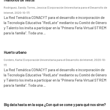
¡Vámonos de fiesta!
Rodríguez, Sandy
;
Torres, Jessica
(
Corporación Universitaria para el Desarrollo de
Internet
,
2020-10-17
)
La Red Temática CONACYT para el desarrollo e incorporación de
la Tecnología Educativa “RedLate” mediante su Comité de Género
y Talento los invita a participar en la “Primera Feria Virtual STREM
para la familia”. Toda una ...
Huerto urbano
Cordero, Karla
(
Corporación Universitaria para el Desarrollo de Internet
,
2020-10-
17
)
La Red Temática CONACYT para el desarrollo e incorporación de
la Tecnología Educativa “RedLate” mediante su Comité de Género
y Talento los invita a participar en la “Primera Feria Virtual STREM
para la familia”. Toda una ...
Big data hasta en la sopa ¿Con qué se come y para qué nos sirve?