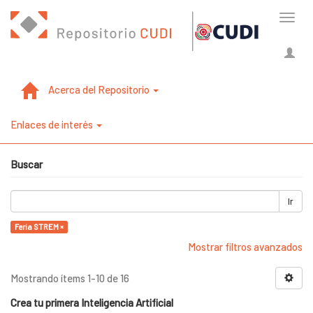
Cambi
naveg
Acerca del Repositorio
Enlaces de interés
Buscar
Ir
Feria STREM ×
Mostrar filtros avanzados
Mostrando ítems 1-10 de 16
Crea tu primera Inteligencia Artificial