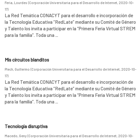
Feria, Lourdes
(
Corporación Universitaria para el Desarrollo de Internet
,
2020-10-
17
)
La Red Temática CONACYT para el desarrollo e incorporación de
la Tecnología Educativa “RedLate” mediante su Comité de Género
y Talento los invita a participar en la “Primera Feria Virtual STREM
para la familia”. Toda una ...
Mis circuitos blanditos
Plech, Guillermo
(
Corporación Universitaria para el Desarrollo de Internet
,
2020-10-
17
)
La Red Temática CONACYT para el desarrollo e incorporación de
la Tecnología Educativa “RedLate” mediante su Comité de Género
y Talento los invita a participar en la “Primera Feria Virtual STREM
para la familia”. Toda una ...
Tecnología disruptiva
Macedo, Geny
(
Corporación Universitaria para el Desarrollo de Internet
,
2020-10-