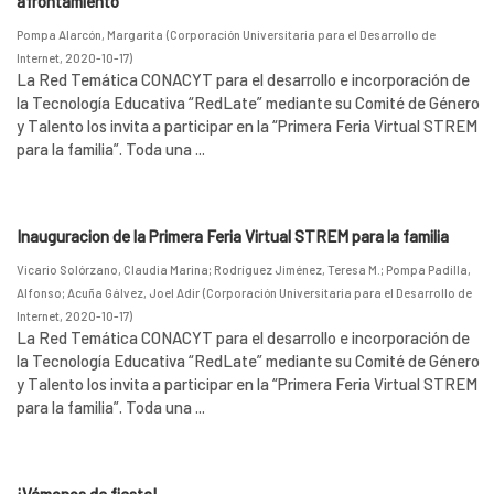
afrontamiento
Pompa Alarcón, Margarita
(
Corporación Universitaria para el Desarrollo de
Internet
,
2020-10-17
)
La Red Temática CONACYT para el desarrollo e incorporación de
la Tecnología Educativa “RedLate” mediante su Comité de Género
y Talento los invita a participar en la “Primera Feria Virtual STREM
para la familia”. Toda una ...
Inauguracion de la Primera Feria Virtual STREM para la familia
Vicario Solórzano, Claudia Marina
;
Rodríguez Jiménez, Teresa M.
;
Pompa Padilla,
Alfonso
;
Acuña Gálvez, Joel Adir
(
Corporación Universitaria para el Desarrollo de
Internet
,
2020-10-17
)
La Red Temática CONACYT para el desarrollo e incorporación de
la Tecnología Educativa “RedLate” mediante su Comité de Género
y Talento los invita a participar en la “Primera Feria Virtual STREM
para la familia”. Toda una ...