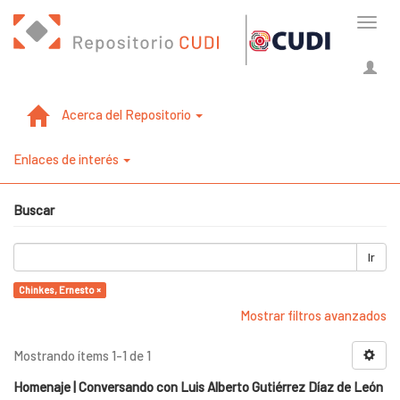
Cambi
naveg
Acerca del Repositorio
Enlaces de interés
Buscar
Ir
Chinkes, Ernesto ×
Mostrar filtros avanzados
Mostrando ítems 1-1 de 1
Homenaje | Conversando con Luis Alberto Gutiérrez Díaz de León