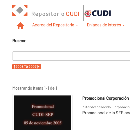
Acerca del Repositorio
Enlaces de interés
Buscar
[2005 TO 2009] ×
Mostrando ítems 1-1 de 1
Promocional Corporación U
Autor desconocido
(
Corporación 
Promocional de la SEP ace