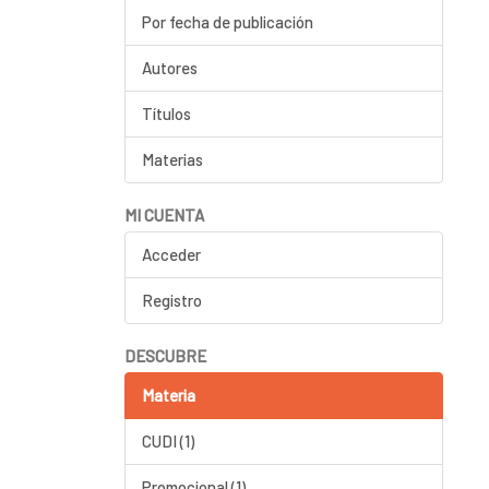
Por fecha de publicación
Autores
Títulos
Materias
MI CUENTA
Acceder
Registro
DESCUBRE
Materia
CUDI (1)
Promocional (1)