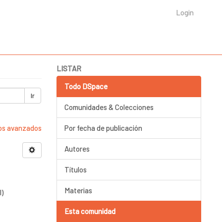
Login
LISTAR
Todo DSpace
Ir
Comunidades & Colecciones
ros avanzados
Por fecha de publicación
Autores
Títulos
Materias
I)
Esta comunidad