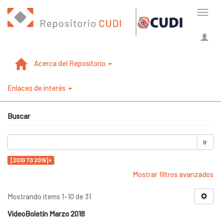
Cambi
naveg
Acerca del Repositorio
Enlaces de interés
Buscar
Ir
[2010 TO 2019] ×
Mostrar filtros avanzados
Mostrando ítems 1-10 de 31
VideoBoletín Marzo 2018