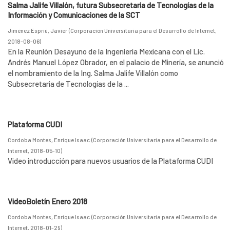
Salma Jalife Villalón, futura Subsecretaria de Tecnologías de la
Información y Comunicaciones de la SCT
Jiménez Espriú, Javier
(
Corporación Universitaria para el Desarrollo de Internet
,
2018-08-06
)
En la Reunión Desayuno de la Ingeniería Mexicana con el Lic.
Andrés Manuel López Obrador, en el palacio de Minería, se anunció
el nombramiento de la Ing. Salma Jalife Villalón como
Subsecretaria de Tecnologías de la ...
Plataforma CUDI
Cordoba Montes, Enrique Isaac
(
Corporación Universitaria para el Desarrollo de
Internet
,
2018-05-10
)
Video introducción para nuevos usuarios de la Plataforma CUDI
VideoBoletín Enero 2018
Cordoba Montes, Enrique Isaac
(
Corporación Universitaria para el Desarrollo de
Internet
,
2018-01-29
)