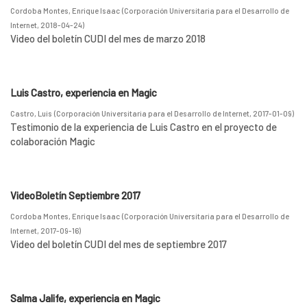
Cordoba Montes, Enrique Isaac
(
Corporación Universitaria para el Desarrollo de
Internet
,
2018-04-24
)
Video del boletín CUDI del mes de marzo 2018
Luis Castro, experiencia en Magic
Castro, Luis
(
Corporación Universitaria para el Desarrollo de Internet
,
2017-01-09
)
Testimonio de la experiencia de Luis Castro en el proyecto de
colaboración Magic
VideoBoletín Septiembre 2017
Cordoba Montes, Enrique Isaac
(
Corporación Universitaria para el Desarrollo de
Internet
,
2017-09-16
)
Video del boletín CUDI del mes de septiembre 2017
Salma Jalife, experiencia en Magic