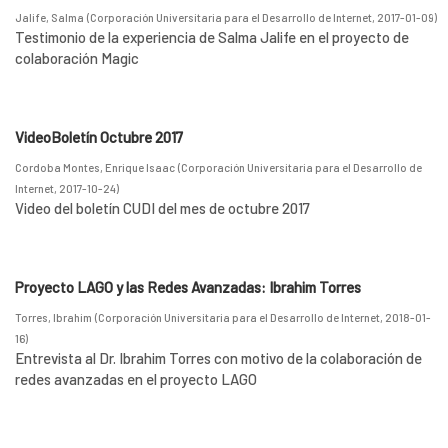
Jalife, Salma
(
Corporación Universitaria para el Desarrollo de Internet
,
2017-01-09
)
Testimonio de la experiencia de Salma Jalife en el proyecto de
colaboración Magic
VideoBoletín Octubre 2017
Cordoba Montes, Enrique Isaac
(
Corporación Universitaria para el Desarrollo de
Internet
,
2017-10-24
)
Video del boletín CUDI del mes de octubre 2017
Proyecto LAGO y las Redes Avanzadas: Ibrahim Torres
Torres, Ibrahim
(
Corporación Universitaria para el Desarrollo de Internet
,
2018-01-
16
)
Entrevista al Dr. Ibrahim Torres con motivo de la colaboración de
redes avanzadas en el proyecto LAGO