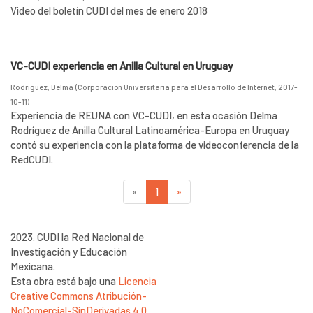
Video del boletín CUDI del mes de enero 2018
VC-CUDI experiencia en Anilla Cultural en Uruguay
Rodríguez, Delma
(
Corporación Universitaria para el Desarrollo de Internet
,
2017-
10-11
)
Experiencia de REUNA con VC-CUDI, en esta ocasión Delma
Rodríguez de Anilla Cultural Latinoamérica-Europa en Uruguay
contó su experiencia con la plataforma de videoconferencia de la
RedCUDI.
«
1
»
2023. CUDI la Red Nacional de
Investigación y Educación
Mexicana.
Esta obra está bajo una
Licencia
Creative Commons Atribución-
NoComercial-SinDerivadas 4.0