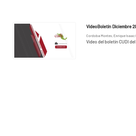
VideoBoletín Diciembre 2
Cordoba Montes, Enrique Isaac
Video del boletín CUDI de