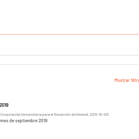
Mostrar filt
2019
(
Corporación Universitaria para el Desarrollo de Internet
,
2019-10-03
)
l mes de septiembre 2019