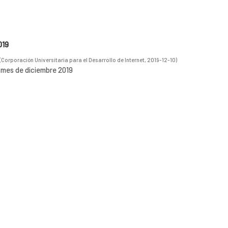
019
(
Corporación Universitaria para el Desarrollo de Internet
,
2019-12-10
)
l mes de diciembre 2019