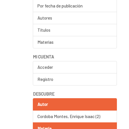
Por fecha de publicación
Autores
Títulos
Materias
MI CUENTA
Acceder
Registro
DESCUBRE
Autor
Cordoba Montes, Enrique Isaac (2)
Materia