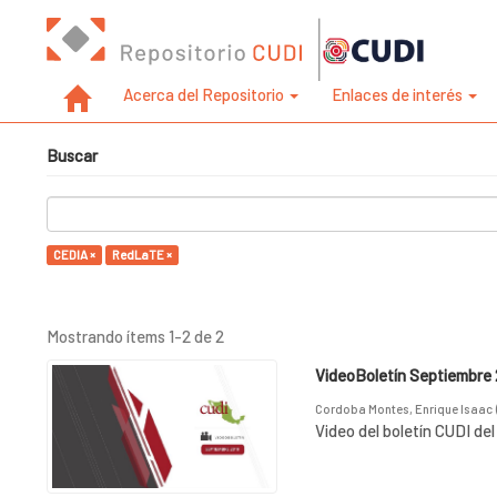
Acerca del Repositorio
Enlaces de interés
Buscar
CEDIA ×
RedLaTE ×
Mostrando ítems 1-2 de 2
VideoBoletín Septiembre 
Cordoba Montes, Enrique Isaac
Video del boletín CUDI de