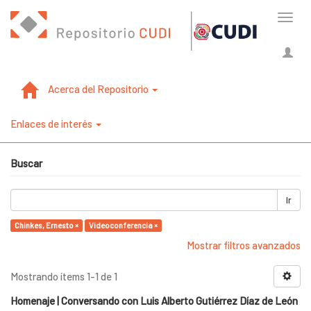
Cambi
naveg
Acerca del Repositorio
Enlaces de interés
Buscar
Ir
Chinkes, Ernesto ×
Videoconferencia ×
Mostrar filtros avanzados
Mostrando ítems 1-1 de 1
Homenaje | Conversando con Luis Alberto Gutiérrez Díaz de León