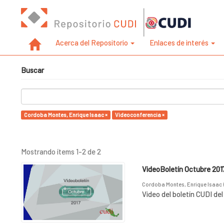
Acerca del Repositorio
Enlaces de interés
Buscar
Cordoba Montes, Enrique Isaac ×
Videoconferencia ×
Mostrando ítems 1-2 de 2
VideoBoletín Octubre 201
Cordoba Montes, Enrique Isaac
Video del boletín CUDI de