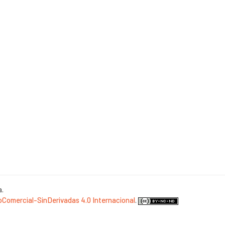
a.
Comercial-SinDerivadas 4.0 Internacional
.