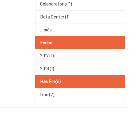
Colaboratorio (1)
Data Center (1)
... más
Fecha
2017 (1)
2018 (1)
Has File(s)
true (2)