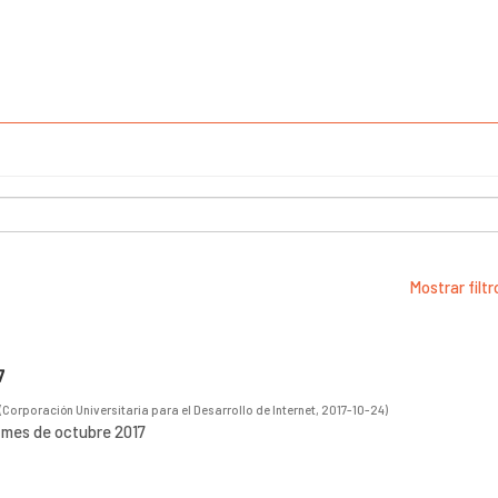
Mostrar filt
7
(
Corporación Universitaria para el Desarrollo de Internet
,
2017-10-24
)
l mes de octubre 2017