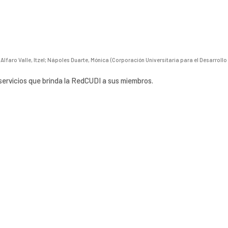
;
Alfaro Valle, Itzel
;
Nápoles Duarte, Mónica
(
Corporación Universitaria para el Desarrollo 
 servicios que brinda la RedCUDI a sus miembros.