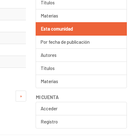
Títulos
Materias
Esta comunidad
Por fecha de publicación
Autores
Títulos
Materias
»
MI CUENTA
Acceder
Registro