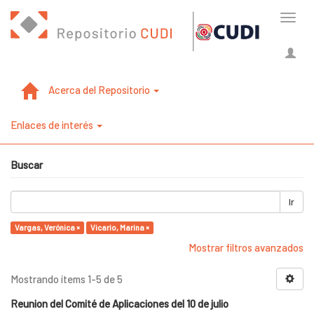
Cambi
naveg
Acerca del Repositorio
Enlaces de interés
Buscar
Ir
Vargas, Verónica ×
Vicario, Marina ×
Mostrar filtros avanzados
Mostrando ítems 1-5 de 5
Reunion del Comité de Aplicaciones del 10 de julio