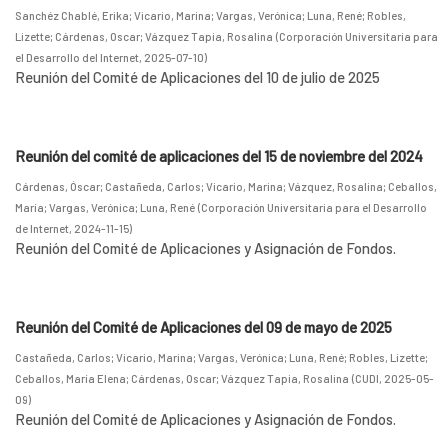
Sanchéz Chablé, Erika
;
Vicario, Marina
;
Vargas, Verónica
;
Luna, René
;
Robles,
Lizette
;
Cárdenas, Oscar
;
Vázquez Tapia, Rosalina
(
Corporación Universitaria para
el Desarrollo del Internet
,
2025-07-10
)
Reunión del Comité de Aplicaciones del 10 de julio de 2025
Reunión del comité de aplicaciones del 15 de noviembre del 2024
Cárdenas, Óscar
;
Castañeda, Carlos
;
Vicario, Marina
;
Vázquez, Rosalina
;
Ceballos,
María
;
Vargas, Verónica
;
Luna, René
(
Corporación Universitaria para el Desarrollo
de Internet
,
2024-11-15
)
Reunión del Comité de Aplicaciones y Asignación de Fondos.
Reunión del Comité de Aplicaciones del 09 de mayo de 2025
Castañeda, Carlos
;
Vicario, Marina
;
Vargas, Verónica
;
Luna, René
;
Robles, Lizette
;
Ceballos, María Elena
;
Cárdenas, Oscar
;
Vázquez Tapia, Rosalina
(
CUDI
,
2025-05-
09
)
Reunión del Comité de Aplicaciones y Asignación de Fondos.