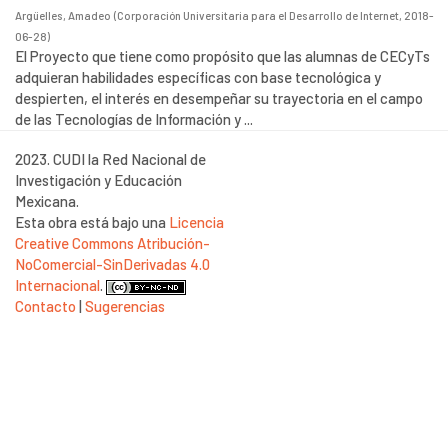
Argüelles, Amadeo
(
Corporación Universitaria para el Desarrollo de Internet
,
2018-
06-28
)
El Proyecto que tiene como propósito que las alumnas de CECyTs
adquieran habilidades específicas con base tecnológica y
despierten, el interés en desempeñar su trayectoria en el campo
de las Tecnologías de Información y ...
2023. CUDI la Red Nacional de
Investigación y Educación
Mexicana.
Esta obra está bajo una
Licencia
Creative Commons Atribución-
NoComercial-SinDerivadas 4.0
Internacional
.
Contacto
|
Sugerencias