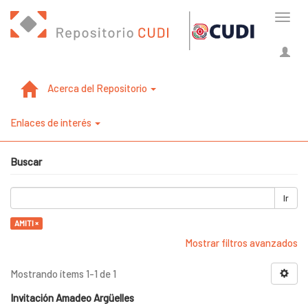
Cambi
naveg
Acerca del Repositorio
Enlaces de interés
Buscar
Ir
AMITI ×
Mostrar filtros avanzados
Mostrando ítems 1-1 de 1
Invitación Amadeo Argüelles