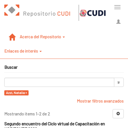
Cambi
naveg
Acerca del Repositorio
Enlaces de interés
Buscar
Ir
Azzi, Natalia ×
Mostrar filtros avanzados
Mostrando ítems 1-2 de 2
Segundo encuentro del Ciclo virtual de Capacitación en