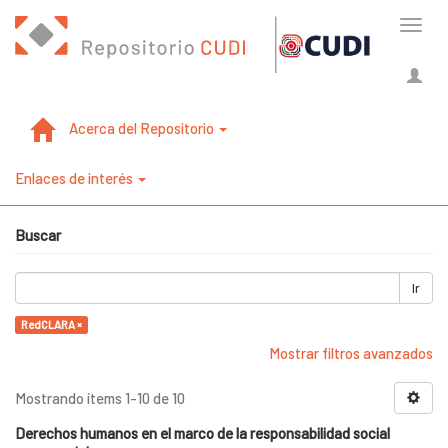
Cambi
naveg
Acerca del Repositorio
Enlaces de interés
Buscar
Ir
RedCLARA ×
Mostrar filtros avanzados
Mostrando ítems 1-10 de 10
Derechos humanos en el marco de la responsabilidad social