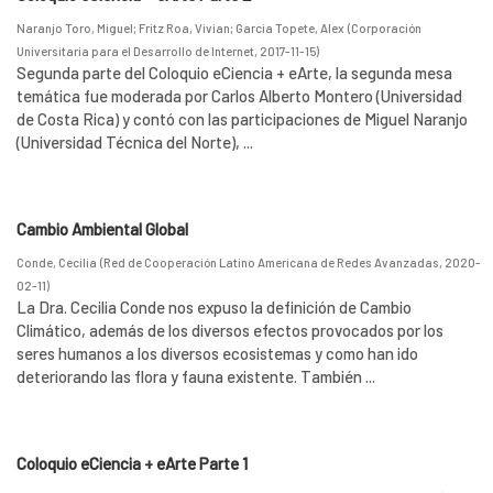
Naranjo Toro, Miguel
;
Fritz Roa, Vivian
;
García Topete, Alex
(
Corporación
Universitaria para el Desarrollo de Internet
,
2017-11-15
)
Segunda parte del Coloquio eCiencia + eArte, la segunda mesa
temática fue moderada por Carlos Alberto Montero (Universidad
de Costa Rica) y contó con las participaciones de Miguel Naranjo
(Universidad Técnica del Norte), ...
Cambio Ambiental Global
Conde, Cecilia
(
Red de Cooperación Latino Americana de Redes Avanzadas
,
2020-
02-11
)
La Dra. Cecilia Conde nos expuso la definición de Cambio
Climático, además de los diversos efectos provocados por los
seres humanos a los diversos ecosistemas y como han ido
deteriorando las flora y fauna existente. También ...
Coloquio eCiencia + eArte Parte 1