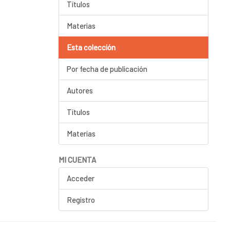
Títulos
Materias
Esta colección
Por fecha de publicación
Autores
Títulos
Materias
MI CUENTA
Acceder
Registro