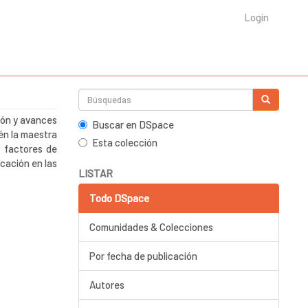
Login
tión y avances
Buscar en DSpace
én la maestra
Esta colección
s factores de
icación en las
LISTAR
Todo DSpace
Comunidades & Colecciones
Por fecha de publicación
Autores