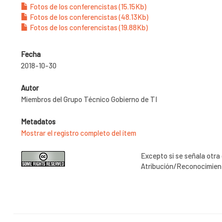
Fotos de los conferencistas (15.15Kb)
Fotos de los conferencistas (48.13Kb)
Fotos de los conferencistas (19.88Kb)
Fecha
2018-10-30
Autor
Miembros del Grupo Técnico Gobierno de TI
Metadatos
Mostrar el registro completo del ítem
Excepto si se señala otra 
Atribución/Reconocimient