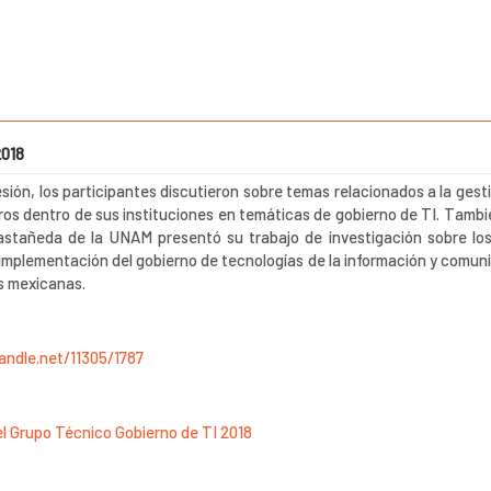
2018
sión, los participantes discutieron sobre temas relacionados a la ges
ros dentro de sus instituciones en temáticas de gobierno de TI. Tambi
stañeda de la UNAM presentó su trabajo de investigación sobre lo
 implementación del gobierno de tecnologías de la información y comun
s mexicanas.
handle.net/11305/1787
l Grupo Técnico Gobierno de TI 2018