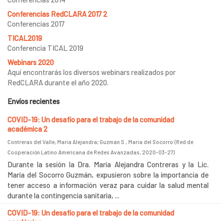
Conferencias RedCLARA 2017 2
Conferencias 2017
TICAL2019
Conferencia TICAL 2019
Webinars 2020
Aquí encontrarás los diversos webinars realizados por
RedCLARA durante el año 2020.
Envíos recientes
COVID-19: Un desafío para el trabajo de la comunidad
académica 2
Contreras del Valle, María Alejandra
;
Guzmán S., María del Socorro
(
Red de
Cooperación Latino Americana de Redes Avanzadas
,
2020-03-27
)
Durante la sesión la Dra. María Alejandra Contreras y la Lic.
María del Socorro Guzmán, expusieron sobre la importancia de
tener acceso a información veraz para cuidar la salud mental
durante la contingencia sanitaria, ...
COVID-19: Un desafío para el trabajo de la comunidad