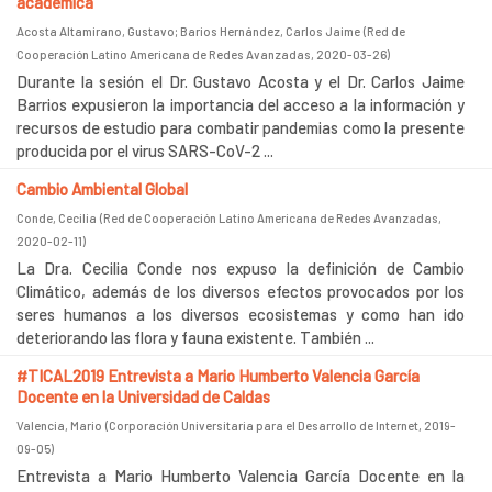
académica
Acosta Altamirano, Gustavo
;
Barios Hernández, Carlos Jaime
(
Red de
Cooperación Latino Americana de Redes Avanzadas
,
2020-03-26
)
Durante la sesión el Dr. Gustavo Acosta y el Dr. Carlos Jaime
Barrios expusieron la importancia del acceso a la información y
recursos de estudio para combatir pandemias como la presente
producida por el virus SARS-CoV-2 ...
Cambio Ambiental Global
Conde, Cecilia
(
Red de Cooperación Latino Americana de Redes Avanzadas
,
2020-02-11
)
La Dra. Cecilia Conde nos expuso la definición de Cambio
Climático, además de los diversos efectos provocados por los
seres humanos a los diversos ecosistemas y como han ido
deteriorando las flora y fauna existente. También ...
#TICAL2019 Entrevista a Mario Humberto Valencia García
Docente en la Universidad de Caldas
Valencia, Mario
(
Corporación Universitaria para el Desarrollo de Internet
,
2019-
09-05
)
Entrevista a Mario Humberto Valencia García Docente en la