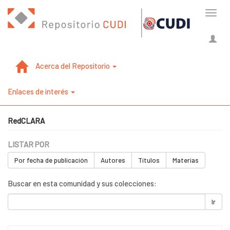
Cambi
naveg
Acerca del Repositorio
Enlaces de interés
RedCLARA
LISTAR POR
Por fecha de publicación
Autores
Títulos
Materias
Buscar en esta comunidad y sus colecciones:
Ir