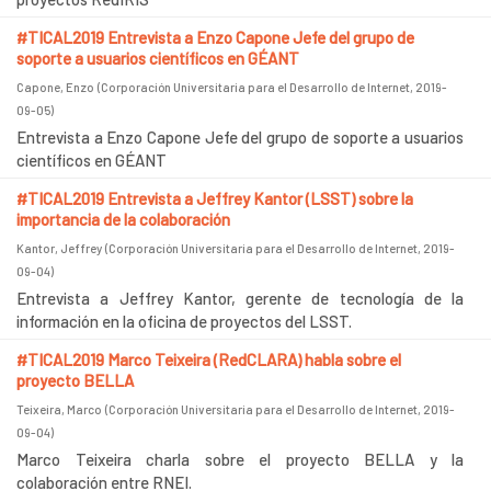
#TICAL2019 Entrevista a Enzo Capone Jefe del grupo de
soporte a usuarios científicos en GÉANT
Capone, Enzo
(
Corporación Universitaria para el Desarrollo de Internet
,
2019-
09-05
)
Entrevista a Enzo Capone Jefe del grupo de soporte a usuarios
científicos en GÉANT
#TICAL2019 Entrevista a Jeffrey Kantor (LSST) sobre la
importancia de la colaboración
Kantor, Jeffrey
(
Corporación Universitaria para el Desarrollo de Internet
,
2019-
09-04
)
Entrevista a Jeffrey Kantor, gerente de tecnología de la
información en la oficina de proyectos del LSST.
#TICAL2019 Marco Teixeira (RedCLARA) habla sobre el
proyecto BELLA
Teixeira, Marco
(
Corporación Universitaria para el Desarrollo de Internet
,
2019-
09-04
)
Marco Teixeira charla sobre el proyecto BELLA y la
colaboración entre RNEI.