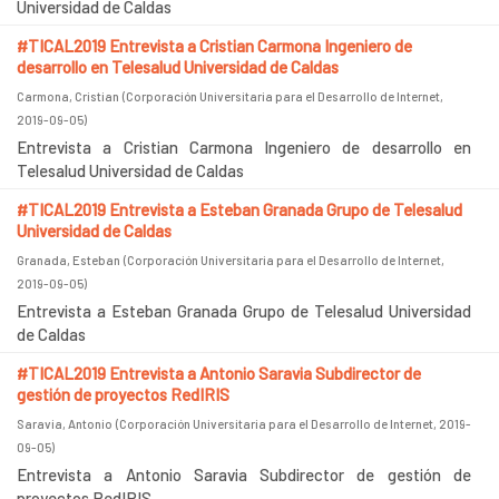
Universidad de Caldas
#TICAL2019 Entrevista a Cristian Carmona Ingeniero de
desarrollo en Telesalud Universidad de Caldas
Carmona, Cristian
(
Corporación Universitaria para el Desarrollo de Internet
,
2019-09-05
)
Entrevista a Cristian Carmona Ingeniero de desarrollo en
Telesalud Universidad de Caldas
#TICAL2019 Entrevista a Esteban Granada Grupo de Telesalud
Universidad de Caldas
Granada, Esteban
(
Corporación Universitaria para el Desarrollo de Internet
,
2019-09-05
)
Entrevista a Esteban Granada Grupo de Telesalud Universidad
de Caldas
#TICAL2019 Entrevista a Antonio Saravia Subdirector de
gestión de proyectos RedIRIS
Saravia, Antonio
(
Corporación Universitaria para el Desarrollo de Internet
,
2019-
09-05
)
Entrevista a Antonio Saravia Subdirector de gestión de
proyectos RedIRIS