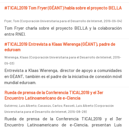
#TICAL2019 Tom Fryer (GÉANT) habla sobre el proyecto BELLA
Fryer, Tom
(
Corporación Universitaria para el Desarrollo de Internet
,
2019-09-04
)
Tom Fryer charla sobre el proyecto BELLA y la colaboración
entre RNEI.
#TICAL2019 Entrevista a Klaas Wierenga (GÉANT), padre de
eduroam
Wierenga, Klaas
(
Corporación Universitaria para el Desarrollo de Internet
,
2019-
09-03
)
Entrevista a Klaas Wierenga, director de apoyo a comunidades
en GÉANT, también es el padre de la iniciativa de conexión móvil
mundial eduroam.
Rueda de prensa de la Conferencia TICAL2019 y el 3er
Encuentro Latinoamericano de e-Ciencia
Gutiérrez, Luis Alberto
;
Casasús, Carlos
;
Rasseli, Luis Alberto
(
Corporación
Universitaria para el Desarrollo de Internet
,
2019-08-28
)
Rueda de prensa de la Conferencia TICAL2019 y el 3er
Encuentro Latinoamericano de e-Ciencia, presentan Luis