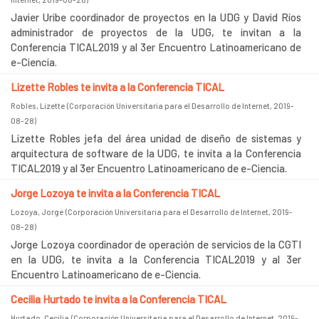
Javier Uribe coordinador de proyectos en la UDG y David Ríos
administrador de proyectos de la UDG, te invitan a la
Conferencia TICAL2019 y al 3er Encuentro Latinoamericano de
e-Ciencia.
Lizette Robles te invita a la Conferencia TICAL
Robles, Lizette
(
Corporación Universitaria para el Desarrollo de Internet
,
2019-
08-28
)
Lizette Robles jefa del área unidad de diseño de sistemas y
arquitectura de software de la UDG, te invita a la Conferencia
TICAL2019 y al 3er Encuentro Latinoamericano de e-Ciencia.
Jorge Lozoya te invita a la Conferencia TICAL
Lozoya, Jorge
(
Corporación Universitaria para el Desarrollo de Internet
,
2019-
08-28
)
Jorge Lozoya coordinador de operación de servicios de la CGTI
en la UDG, te invita a la Conferencia TICAL2019 y al 3er
Encuentro Latinoamericano de e-Ciencia.
Cecilia Hurtado te invita a la Conferencia TICAL
Hurtado, Cecilia
(
Corporación Universitaria para el Desarrollo de Internet
,
2019-