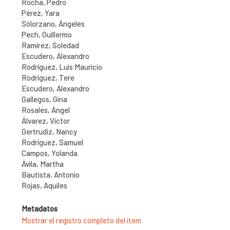
Rocha, Pedro
Pérez, Yara
Sólorzano, Ángeles
Pech, Guillermo
Ramírez, Soledad
Escudero, Alexandro
Rodríguez, Luis Mauricio
Rodríguez, Tere
Escudero, Alexandro
Gallegos, Gina
Rosales, Ángel
Álvarez, Víctor
Gertrudiz, Nancy
Rodríguez, Samuel
Campos, Yolanda
Ávila, Martha
Bautista, Antonio
Rojas, Aquiles
Metadatos
Mostrar el registro completo del ítem