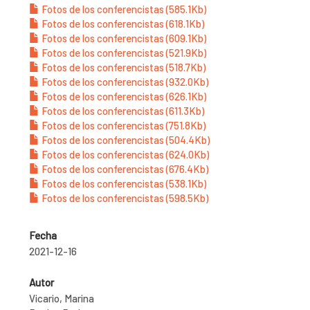
Fotos de los conferencistas (585.1Kb)
Fotos de los conferencistas (618.1Kb)
Fotos de los conferencistas (609.1Kb)
Fotos de los conferencistas (521.9Kb)
Fotos de los conferencistas (518.7Kb)
Fotos de los conferencistas (932.0Kb)
Fotos de los conferencistas (626.1Kb)
Fotos de los conferencistas (611.3Kb)
Fotos de los conferencistas (751.8Kb)
Fotos de los conferencistas (504.4Kb)
Fotos de los conferencistas (624.0Kb)
Fotos de los conferencistas (676.4Kb)
Fotos de los conferencistas (538.1Kb)
Fotos de los conferencistas (598.5Kb)
Fecha
2021-12-16
Autor
Vicario, Marina