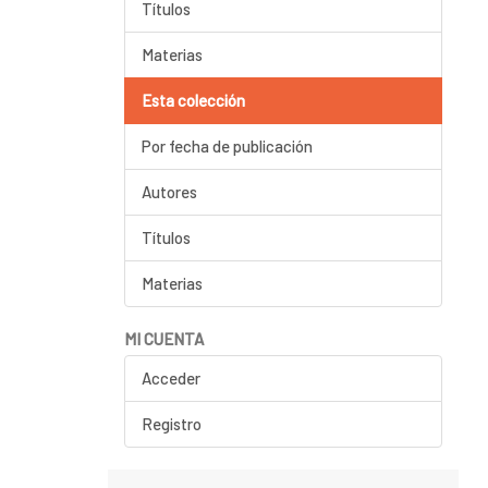
Títulos
Materias
Esta colección
Por fecha de publicación
Autores
Títulos
Materias
MI CUENTA
Acceder
Registro