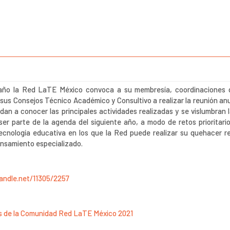
ño la Red LaTE México convoca a su membresía, coordinaciones 
sus Consejos Técnico Académico y Consultivo a realizar la reunión anu
 dan a conocer las principales actividades realizadas y se vislumbran 
er parte de la agenda del siguiente año, a modo de retos prioritario
ecnología educativa en los que la Red puede realizar su quehacer r
nsamiento especializado.
handle.net/11305/2257
es de la Comunidad Red LaTE México 2021