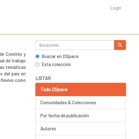
Login
de Comités y
Buscar en DSpace
al de trabajo
Esta colección
las temáticas
s del país en
LISTAR
eflexivo como
Todo DSpace
Comunidades & Colecciones
Por fecha de publicación
Autores