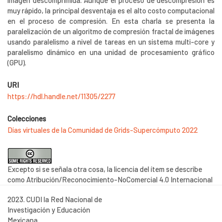
imagen descomprimida. Aunque el proceso de descompresión es
muy rápido, la principal desventaja es el alto costo computacional
en el proceso de compresión. En esta charla se presenta la
paralelización de un algoritmo de compresión fractal de imágenes
usando paralelismo a nivel de tareas en un sistema multi-core y
paralelismo dinámico en una unidad de procesamiento gráfico
(GPU).
URI
https://hdl.handle.net/11305/2277
Colecciones
Días virtuales de la Comunidad de Grids-Supercómputo 2022
Excepto si se señala otra cosa, la licencia del ítem se describe
como Atribución/Reconocimiento-NoComercial 4.0 Internacional
2023. CUDI la Red Nacional de
Investigación y Educación
Mexicana.