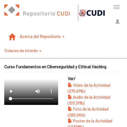
Cambi
naveg
Acerca del Repositorio
Enlaces de interés
Curso Fundamentos en Ciberseguridad y Ethical Hacking
Ver/
Video de la Actividad
(275.0Mb)
Audio de la Actividad
(103.3Mb)
Foto de la Actividad
(265.0Kb)
Poster de la Actividad
(1.031Mb)