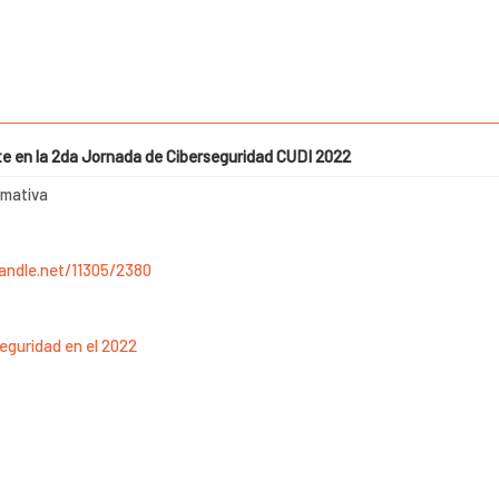
te en la 2da Jornada de Ciberseguridad CUDI 2022
rmativa
handle.net/11305/2380
Seguridad en el 2022