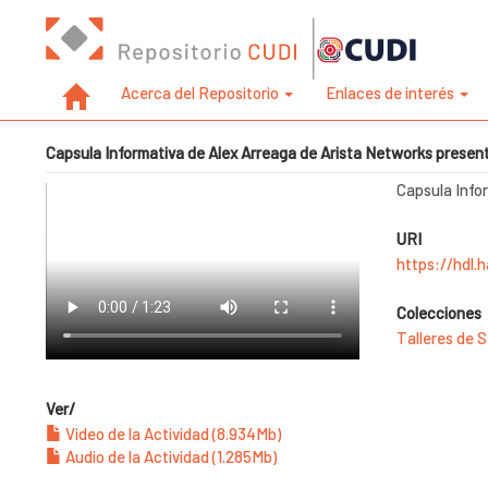
Acerca del Repositorio
Enlaces de interés
Capsula Informativa de Alex Arreaga de Arista Networks presen
Capsula Info
URI
https://hdl.
Colecciones
Talleres de 
Ver/
Video de la Actividad (8.934Mb)
Audio de la Actividad (1.285Mb)