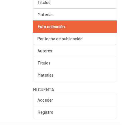
Títulos
Materias
Esta colección
Por fecha de publicación
Autores
Títulos
Materias
MI CUENTA
Acceder
Registro