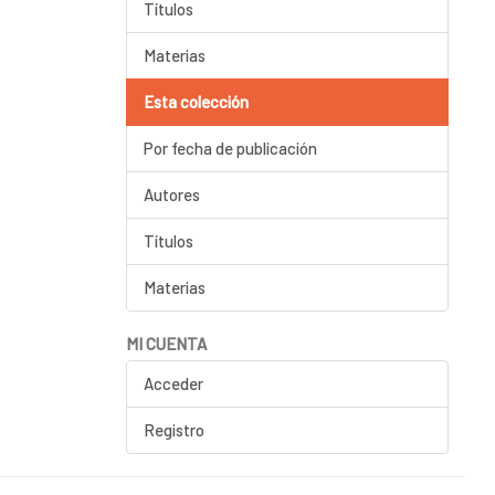
Títulos
Materias
Esta colección
Por fecha de publicación
Autores
Títulos
Materias
MI CUENTA
Acceder
Registro