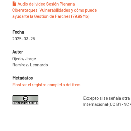
Audio del video Sesión Plenaria
Ciberataques, Vulnerabilidades y cómo puede
ayudarte la Gestión de Parches (79.99Mb)
Fecha
2025-03-25
Autor
Ojeda, Jorge
Ramírez, Leonardo
Metadatos
Mostrar el registro completo del ítem
Excepto si se señala otra
Internacional (CC BY-NC 