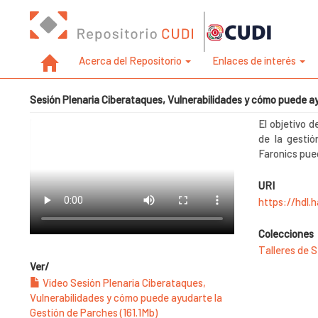
Acerca del Repositorio
Enlaces de interés
Sesión Plenaria Ciberataques, Vulnerabilidades y cómo puede a
El objetivo d
de la gesti
Faronics pue
URI
https://hdl.
Colecciones
Talleres de 
Ver/
Video Sesión Plenaria Ciberataques,
Vulnerabilidades y cómo puede ayudarte la
Gestión de Parches (161.1Mb)