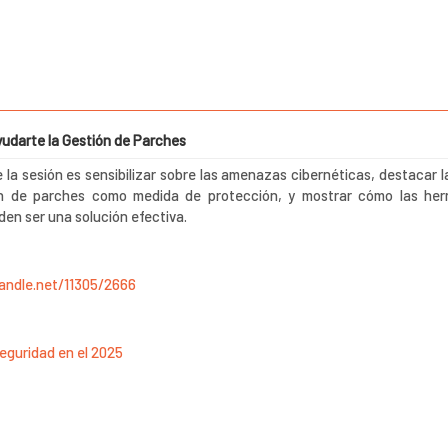
yudarte la Gestión de Parches
e la sesión es sensibilizar sobre las amenazas cibernéticas, destacar 
ón de parches como medida de protección, y mostrar cómo las her
den ser una solución efectiva.
handle.net/11305/2666
Seguridad en el 2025