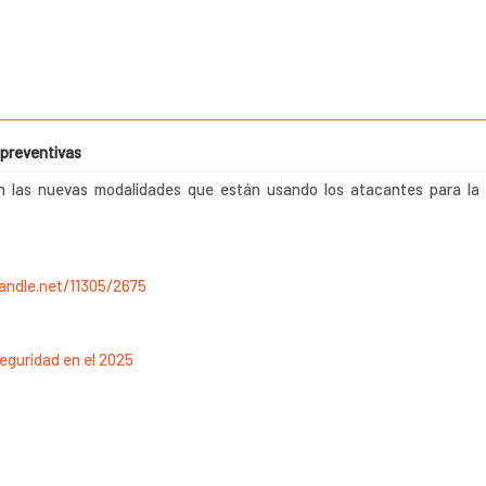
 preventivas
n las nuevas modalidades que están usando los atacantes para la 
e
handle.net/11305/2675
Seguridad en el 2025