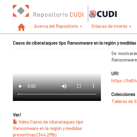
Acerca del Repositorio
Enlaces de interés
Casos de ciberataques tipo Ransomware en la región y medidas
Se mostrará
Ransomwar
URI
https://hdl.
Colecciones
Talleres de 
Ver/
Video Casos de ciberataques tipo
Ransomware en la región y medidas
preventivas (344.2Mb)