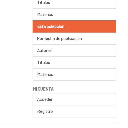
Títulos
Materias
Esta colección
Por fecha de publicación
Autores
Títulos
Materias
MI CUENTA
Acceder
Registro