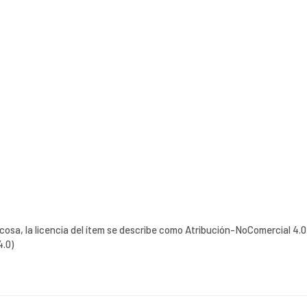
 cosa, la licencia del ítem se describe como Atribución-NoComercial 4.0
4.0)