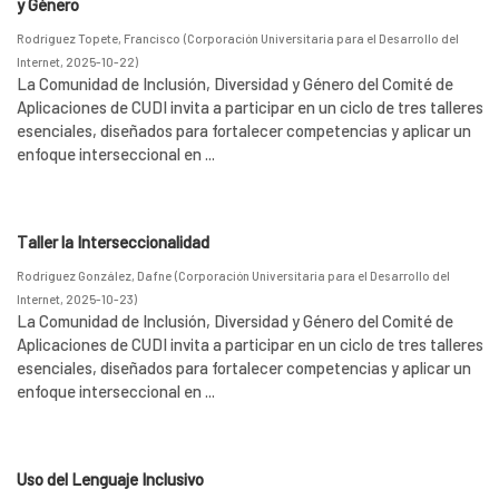
y Género
Rodríguez Topete, Francisco
(
Corporación Universitaria para el Desarrollo del
Internet
,
2025-10-22
)
La Comunidad de Inclusión, Diversidad y Género del Comité de
Aplicaciones de CUDI invita a participar en un ciclo de tres talleres
esenciales, diseñados para fortalecer competencias y aplicar un
enfoque interseccional en ...
Taller la Interseccionalidad
Rodríguez González, Dafne
(
Corporación Universitaria para el Desarrollo del
Internet
,
2025-10-23
)
La Comunidad de Inclusión, Diversidad y Género del Comité de
Aplicaciones de CUDI invita a participar en un ciclo de tres talleres
esenciales, diseñados para fortalecer competencias y aplicar un
enfoque interseccional en ...
Uso del Lenguaje Inclusivo