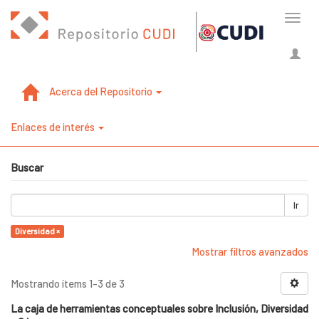
Cambi
naveg
Acerca del Repositorio
Enlaces de interés
Buscar
Ir
Diversidad ×
Mostrar filtros avanzados
Mostrando ítems 1-3 de 3
La caja de herramientas conceptuales sobre Inclusión, Diversidad