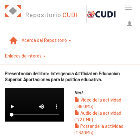
Cambi
naveg
Acerca del Repositorio
Enlaces de interés
Presentación del libro: Inteligencia Artificial en Educación
Superior. Aportaciones para la política educativa.
Ver/
Video de la actividad
(189.0Mb)
Audio de la actividad
(172.0Mb)
Poster de la actividad
(1.330Mb)