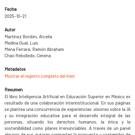
Fecha
2025-10-21
Autor
Martínez Bordón, Arcelia
Medina Gual, Luis
Mena Ferrara, Ramón Abraham
Chao Rebolledo, Cimena
Metadatos
Mostrar el registro completo del ítem
Resumen
El libro Inteligencia Artificial en Educación Superior en México es
resultado de una colaboración interinstitucional. En sus páginas
se plantea una concurrencia de experiencias ,visiones sobre la IA
y su integración educativa para el desarrollo integral de las
personas, situando los derechos humanos, la ética y la
sostenibilidad como pilares irrenunciables. A través de un panel
algunos de sus autores comparten la propuesta y contenidos de