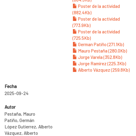
Poster de la actividad
(882.4Kb)
Poster de la actividad
(773.9Kb)
Poster de la actividad
(725.5Kb)
German Patiño (271.1Kb)
Mauro Pestaña (280.0Kb)
Jorge Varela (352.8Kb)
Jorge Ramírez (225.3Kb)
Alberto Vázquez (259.8Kb)
Fecha
2025-09-24
Autor
Pestaña, Mauro
Patiño, Germán
López Gutierrez, Alberto
Vázquez, Alberto