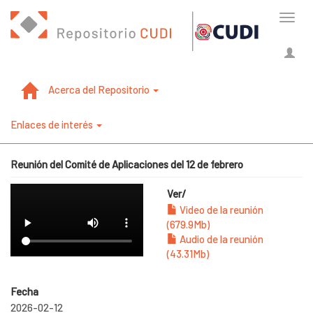
Cambi
naveg
Acerca del Repositorio
Enlaces de interés
Reunión del Comité de Aplicaciones del 12 de febrero
Ver/
Video de la reunión
(679.9Mb)
Audio de la reunión
(43.31Mb)
Fecha
2026-02-12