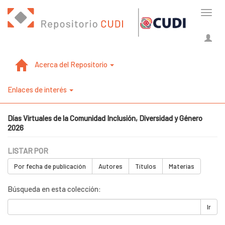
Cambi
naveg
Acerca del Repositorio
Enlaces de interés
Días Virtuales de la Comunidad Inclusión, Diversidad y Género
2026
LISTAR POR
Por fecha de publicación
Autores
Títulos
Materias
Búsqueda en esta colección:
Ir