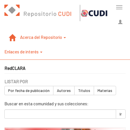
Cambi
naveg
Acerca del Repositorio
Enlaces de interés
RedCLARA
LISTAR POR
Por fecha de publicación
Autores
Títulos
Materias
Buscar en esta comunidad y sus colecciones:
Ir