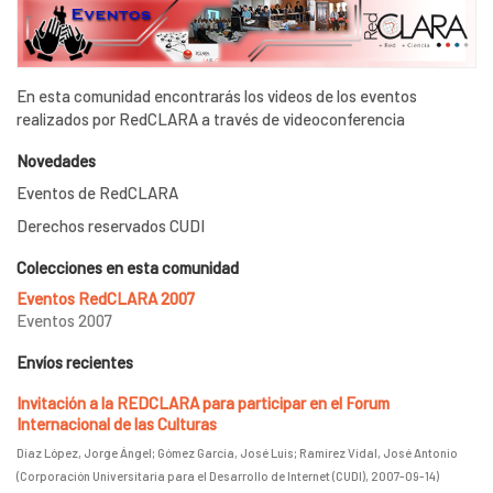
En esta comunidad encontrarás los videos de los eventos
realizados por RedCLARA a través de videoconferencia
Novedades
Eventos de RedCLARA
Derechos reservados CUDI
Colecciones en esta comunidad
Eventos RedCLARA 2007
Eventos 2007
Envíos recientes
Invitación a la REDCLARA para participar en el Forum
Internacional de las Culturas
Díaz López, Jorge Ángel
;
Gómez García, José Luis
;
Ramírez Vidal, José Antonio
(
Corporación Universitaria para el Desarrollo de Internet (CUDI)
,
2007-09-14
)