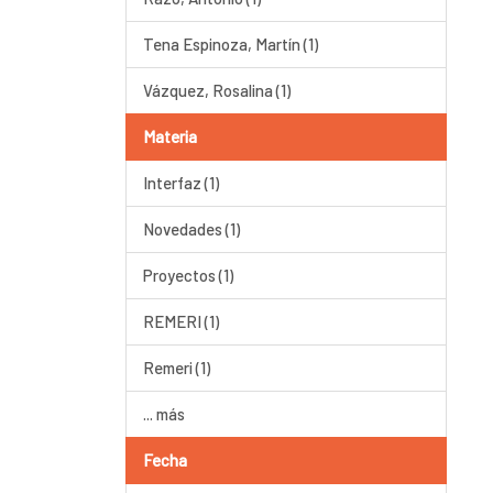
Tena Espinoza, Martín (1)
Vázquez, Rosalina (1)
Materia
Interfaz (1)
Novedades (1)
Proyectos (1)
REMERI (1)
Remeri (1)
... más
Fecha