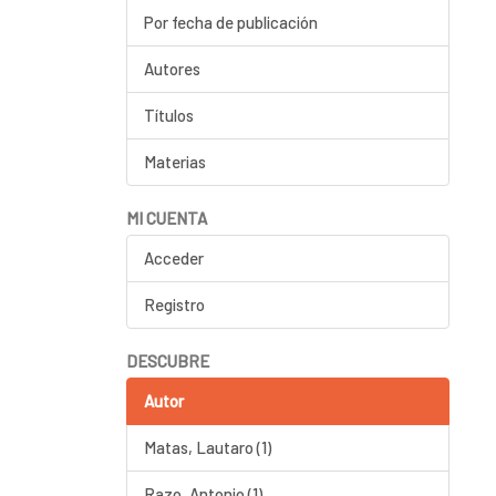
Por fecha de publicación
Autores
Títulos
Materias
MI CUENTA
Acceder
Registro
DESCUBRE
Autor
Matas, Lautaro (1)
Razo, Antonio (1)