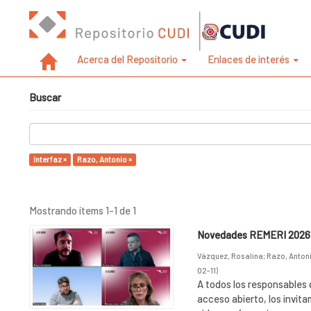
Acerca del Repositorio
Enlaces de interés
Buscar
Interfaz ×
Razo, Antonio ×
Mostrando ítems 1-1 de 1
Novedades REMERI 2026
Vázquez, Rosalina
;
Razo, Anton
02-11
)
A todos los responsables 
acceso abierto, los invita