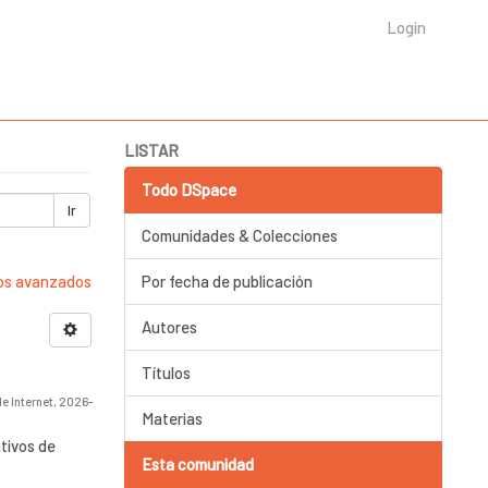
Login
LISTAR
Todo DSpace
Ir
Comunidades & Colecciones
ros avanzados
Por fecha de publicación
Autores
Títulos
e Internet
,
2026-
Materias
tivos de
Esta comunidad