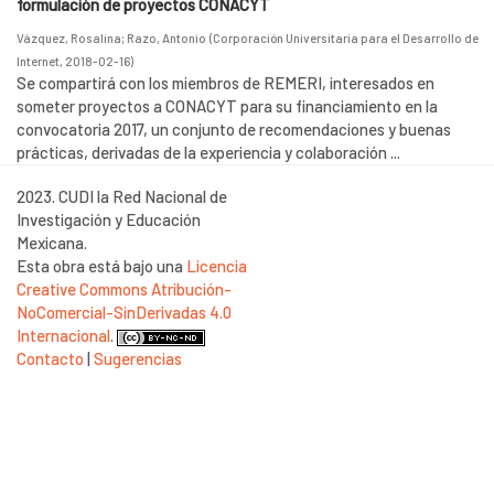
formulación de proyectos CONACYT
Vázquez, Rosalina
;
Razo, Antonio
(
Corporación Universitaria para el Desarrollo de
Internet
,
2018-02-16
)
Se compartirá con los miembros de REMERI, interesados en
someter proyectos a CONACYT para su financiamiento en la
convocatoria 2017, un conjunto de recomendaciones y buenas
prácticas, derivadas de la experiencia y colaboración ...
2023. CUDI la Red Nacional de
Investigación y Educación
Mexicana.
Esta obra está bajo una
Licencia
Creative Commons Atribución-
NoComercial-SinDerivadas 4.0
Internacional
.
Contacto
|
Sugerencias