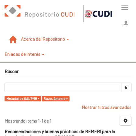
Cambi
naveg
Acerca del Repositorio
Enlaces de interés
Buscar
Ir
Metadatos OAI/PMH ×
Razo, Antonio ×
Mostrar filtros avanzados
Mostrando ítems 1-1 de 1
Recomendaciones y buenas prácticas de REMERI para la