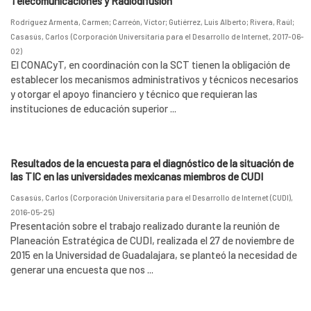
Telecomunicaciones y Radiodifusión
Rodríguez Armenta, Carmen
;
Carreón, Víctor
;
Gutiérrez, Luis Alberto
;
Rivera, Raúl
;
Casasús, Carlos
(
Corporación Universitaria para el Desarrollo de Internet
,
2017-06-
02
)
El CONACyT, en coordinación con la SCT tienen la obligación de
establecer los mecanismos administrativos y técnicos necesarios
y otorgar el apoyo financiero y técnico que requieran las
instituciones de educación superior ...
Resultados de la encuesta para el diagnóstico de la situación de
las TIC en las universidades mexicanas miembros de CUDI
Casasús, Carlos
(
Corporación Universitaria para el Desarrollo de Internet (CUDI)
,
2016-05-25
)
Presentación sobre el trabajo realizado durante la reunión de
Planeación Estratégica de CUDI, realizada el 27 de noviembre de
2015 en la Universidad de Guadalajara, se planteó la necesidad de
generar una encuesta que nos ...