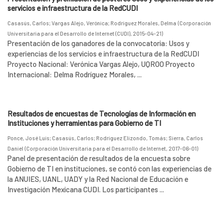
servicios e infraestructura de la RedCUDI
Casasús, Carlos
;
Vargas Alejo, Verónica
;
Rodríguez Morales, Delma
(
Corporación
Universitaria para el Desarrollo de Internet (CUDI)
,
2015-04-21
)
Presentación de los ganadores de la convocatoria: Usos y
experiencias de los servicios e infraestructura de la RedCUDI
Proyecto Nacional: Verónica Vargas Alejo, UQROO Proyecto
Internacional: Delma Rodríguez Morales, ...
Resultados de encuestas de Tecnologías de Información en
Instituciones y herramientas para Gobierno de TI
Ponce, José Luis
;
Casasús, Carlos
;
Rodríguez Elizondo, Tomás
;
Sierra, Carlos
Daniel
(
Corporación Universitaria para el Desarrollo de Internet
,
2017-06-01
)
Panel de presentación de resultados de la encuesta sobre
Gobierno de TI en instituciones, se contó con las experiencias de
la ANUIES, UANL, UADY y la Red Nacional de Educación e
Investigación Mexicana CUDI. Los participantes ...