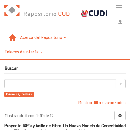
Cambi
naveg
Acerca del Repositorio
Enlaces de interés
Buscar
Ir
Casasús, Carlos ×
Mostrar filtros avanzados
Mostrando ítems 1-10 de 12
Proyecto IXP´s y Anillo de Fibra. Un Nuevo Modelo de Conectividad