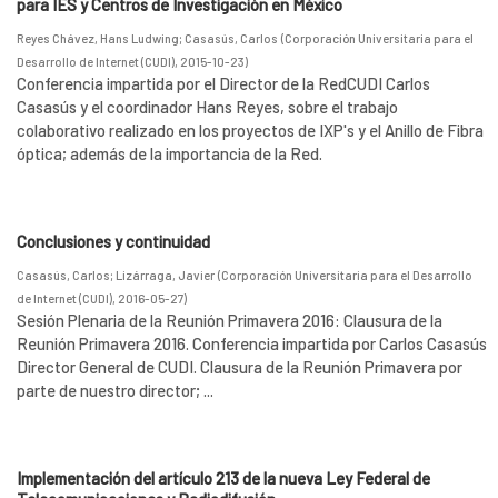
para IES y Centros de Investigación en México
Reyes Chávez, Hans Ludwing
;
Casasús, Carlos
(
Corporación Universitaria para el
Desarrollo de Internet (CUDI)
,
2015-10-23
)
Conferencia impartida por el Director de la RedCUDI Carlos
Casasús y el coordinador Hans Reyes, sobre el trabajo
colaborativo realizado en los proyectos de IXP's y el Anillo de Fibra
óptica; además de la importancia de la Red.
Conclusiones y continuidad
Casasús, Carlos
;
Lizárraga, Javier
(
Corporación Universitaria para el Desarrollo
de Internet (CUDI)
,
2016-05-27
)
Sesión Plenaria de la Reunión Primavera 2016: Clausura de la
Reunión Primavera 2016. Conferencia impartida por Carlos Casasús
Director General de CUDI. Clausura de la Reunión Primavera por
parte de nuestro director; ...
Implementación del artículo 213 de la nueva Ley Federal de