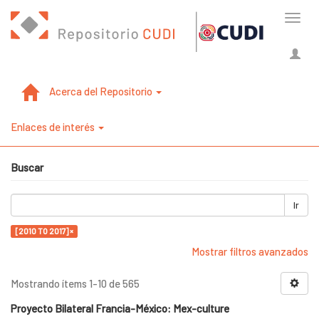
Cambi
naveg
Acerca del Repositorio
Enlaces de interés
Buscar
Ir
[2010 TO 2017] ×
Mostrar filtros avanzados
Mostrando ítems 1-10 de 565
Proyecto Bilateral Francia-México: Mex-culture