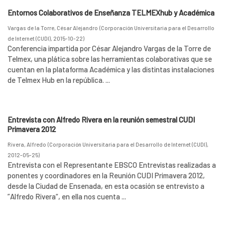
Entornos Colaborativos de Enseñanza TELMEXhub y Académica
Vargas de la Torre, César Alejandro
(
Corporación Universitaria para el Desarrollo
de Internet (CUDI)
,
2015-10-22
)
Conferencia impartida por César Alejandro Vargas de la Torre de
Telmex, una plática sobre las herramientas colaborativas que se
cuentan en la plataforma Académica y las distintas instalaciones
de Telmex Hub en la república. ...
Entrevista con Alfredo Rivera en la reunión semestral CUDI
Primavera 2012
Rivera, Alfredo
(
Corporación Universitaria para el Desarrollo de Internet (CUDI)
,
2012-05-25
)
Entrevista con el Representante EBSCO Entrevistas realizadas a
ponentes y coordinadores en la Reunión CUDI Primavera 2012,
desde la Ciudad de Ensenada, en esta ocasión se entrevisto a
”Alfredo Rivera“, en ella nos cuenta ...