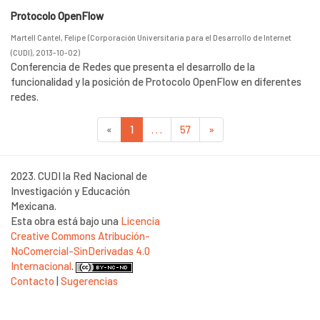
Protocolo OpenFlow
Martell Cantel, Felipe
(
Corporación Universitaria para el Desarrollo de Internet
(CUDI)
,
2013-10-02
)
Conferencia de Redes que presenta el desarrollo de la
funcionalidad y la posición de Protocolo OpenFlow en diferentes
redes.
«
1
. . .
57
»
2023. CUDI la Red Nacional de
Investigación y Educación
Mexicana.
Esta obra está bajo una
Licencia
Creative Commons Atribución-
NoComercial-SinDerivadas 4.0
Internacional
.
Contacto
|
Sugerencias