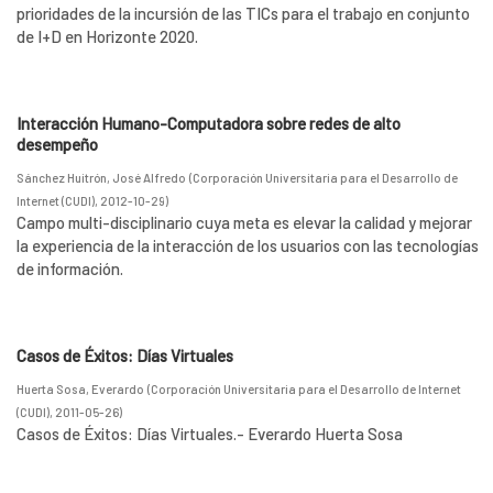
prioridades de la incursión de las TICs para el trabajo en conjunto
de I+D en Horizonte 2020.
Interacción Humano-Computadora sobre redes de alto
desempeño
Sánchez Huitrón, José Alfredo
(
Corporación Universitaria para el Desarrollo de
Internet (CUDI)
,
2012-10-29
)
Campo multi-disciplinario cuya meta es elevar la calidad y mejorar
la experiencia de la interacción de los usuarios con las tecnologías
de información.
Casos de Éxitos: Días Virtuales
Huerta Sosa, Everardo
(
Corporación Universitaria para el Desarrollo de Internet
(CUDI)
,
2011-05-26
)
Casos de Éxitos: Días Virtuales.- Everardo Huerta Sosa