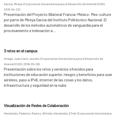
García, Mireya
(
Corporación Universitaria para el Desarrollo de Internet (CUDI)
,
2015-04-22
)
Presentación del Proyecto Bilateral Francia-México: Mex-culture
por parte de Mireya García del Instituto Politécnico Nacional. El
desarrollo de los métodos automáticos de vanguardia para el
procesamiento e indexación a ...
3 retos en el campus
Ortega, Juan Carlo Jacobo
(
Corporación Universitaria para el Desarrollo de
Internet (CUDI)
,
2016-05-26
)
Presentación sobre los retos y servicios ofrecidos para
instituciones de educación superior, riesgos y beneficios para usar
wireless, paso a IPv6, internet de las cosas y los datos,
infraestructura y seguridad en la nube.
Visualización de Redes de Colaboración
Hernández, Federico
;
Ramos, Alfredo
;
Hernández, Efrén
(
Corporación Universitaria