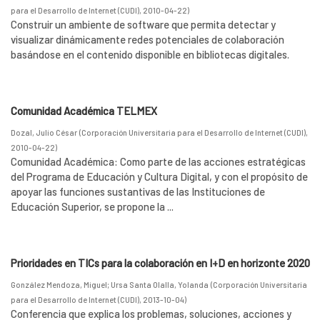
para el Desarrollo de Internet (CUDI)
,
2010-04-22
)
Construir un ambiente de software que permita detectar y
visualizar dinámicamente redes potenciales de colaboración
basándose en el contenido disponible en bibliotecas digitales.
Comunidad Académica TELMEX
Dozal, Julio César
(
Corporación Universitaria para el Desarrollo de Internet (CUDI)
,
2010-04-22
)
Comunidad Académica: Como parte de las acciones estratégicas
del Programa de Educación y Cultura Digital, y con el propósito de
apoyar las funciones sustantivas de las Instituciones de
Educación Superior, se propone la ...
Prioridades en TICs para la colaboración en I+D en horizonte 2020
González Mendoza, Miguel
;
Ursa Santa Olalla, Yolanda
(
Corporación Universitaria
para el Desarrollo de Internet (CUDI)
,
2013-10-04
)
Conferencia que explica los problemas, soluciones, acciones y