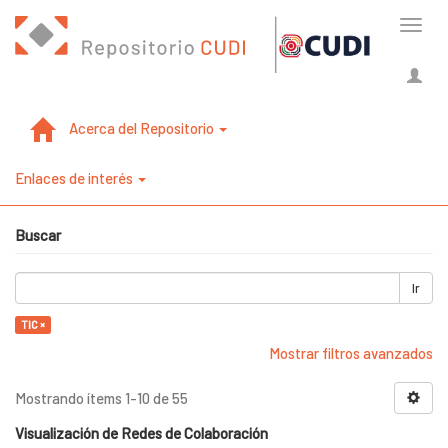
Cambi
naveg
Acerca del Repositorio
Enlaces de interés
Buscar
Ir
TIC ×
Mostrar filtros avanzados
Mostrando ítems 1-10 de 55
Visualización de Redes de Colaboración