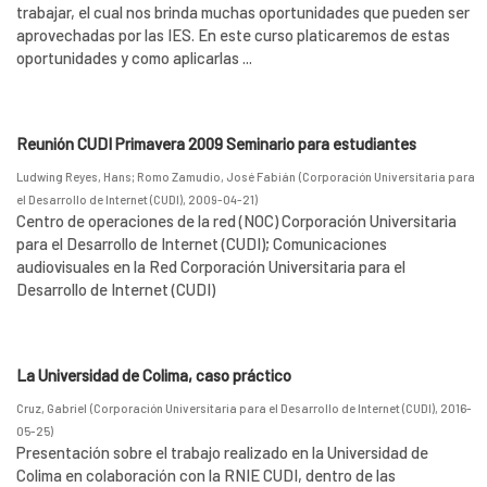
trabajar, el cual nos brinda muchas oportunidades que pueden ser
aprovechadas por las IES. En este curso platicaremos de estas
oportunidades y como aplicarlas ...
Reunión CUDI Primavera 2009 Seminario para estudiantes
Ludwing Reyes, Hans
;
Romo Zamudio, José Fabián
(
Corporación Universitaria para
el Desarrollo de Internet (CUDI)
,
2009-04-21
)
Centro de operaciones de la red (NOC) Corporación Universitaria
para el Desarrollo de Internet (CUDI); Comunicaciones
audiovisuales en la Red Corporación Universitaria para el
Desarrollo de Internet (CUDI)
La Universidad de Colima, caso práctico
Cruz, Gabriel
(
Corporación Universitaria para el Desarrollo de Internet (CUDI)
,
2016-
05-25
)
Presentación sobre el trabajo realizado en la Universidad de
Colima en colaboración con la RNIE CUDI, dentro de las