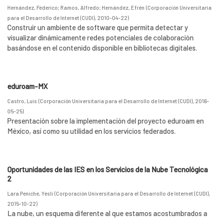
Hernández, Federico
;
Ramos, Alfredo
;
Hernández, Efrén
(
Corporación Universitaria
para el Desarrollo de Internet (CUDI)
,
2010-04-22
)
Construir un ambiente de software que permita detectar y
visualizar dinámicamente redes potenciales de colaboración
basándose en el contenido disponible en bibliotecas digitales.
eduroam-MX
Castro, Luis
(
Corporación Universitaria para el Desarrollo de Internet (CUDI)
,
2016-
05-25
)
Presentación sobre la implementación del proyecto eduroam en
México, así como su utilidad en los servicios federados.
Oportunidades de las IES en los Servicios de la Nube Tecnológica
2
Lara Peniche, Yesli
(
Corporación Universitaria para el Desarrollo de Internet (CUDI)
,
2015-10-22
)
La nube, un esquema diferente al que estamos acostumbrados a