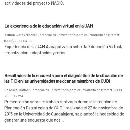
actividades del proyecto MAGIC.
La experiencia de la educación virtual en la UAM
Thirion, Jordy Micheli
(
Corporación Universitaria para el Desarrollo de Internet
(CUDI)
,
2010-04-22
)
Experiencia de la UAM Azcapotzalco sobre la Educación Virtual,
organización, adaptación y retos.
Resultados de la encuesta para el diagnóstico de la situación de
las TIC en las universidades mexicanas miembros de CUDI
Casasús, Carlos
(
Corporación Universitaria para el Desarrollo de Internet (CUDI)
,
2016-05-25
)
Presentación sobre el trabajo realizado durante la reunión de
Planeación Estratégica de CUDI, realizada el 27 de noviembre de
2015 en la Universidad de Guadalajara, se planteó la necesidad de
generar una encuesta que nos ...