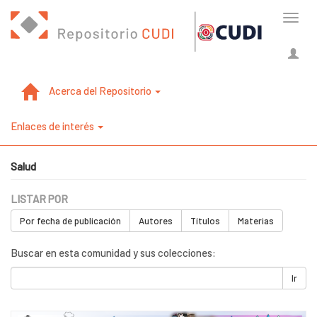
Cambi
naveg
Acerca del Repositorio
Enlaces de interés
Salud
LISTAR POR
Por fecha de publicación
Autores
Títulos
Materias
Buscar en esta comunidad y sus colecciones:
Ir