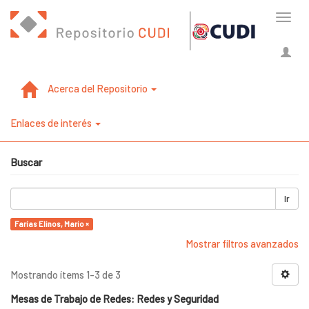
Cambi
naveg
Acerca del Repositorio
Enlaces de interés
Buscar
Ir
Farías Elinos, Mario ×
Mostrar filtros avanzados
Mostrando ítems 1-3 de 3
Mesas de Trabajo de Redes: Redes y Seguridad