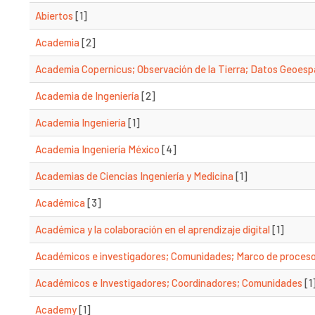
Abiertos
[1]
Academia
[2]
Academia Copernicus; Observación de la Tierra; Datos Geoesp
Academia de Ingeniería
[2]
Academia Ingeniería
[1]
Academia Ingeniería México
[4]
Academias de Ciencias Ingeniería y Medicina
[1]
Académica
[3]
Académica y la colaboración en el aprendizaje digital
[1]
Académicos e investigadores; Comunidades; Marco de proces
Académicos e Investigadores; Coordinadores; Comunidades
[1
Academy
[1]