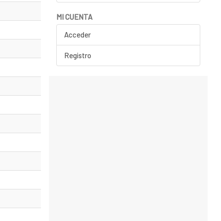
MI CUENTA
Acceder
Registro