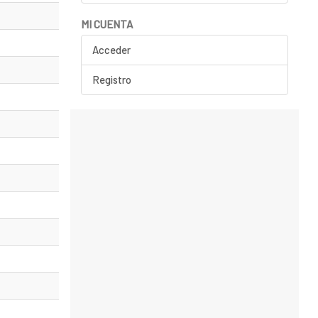
MI CUENTA
Acceder
Registro