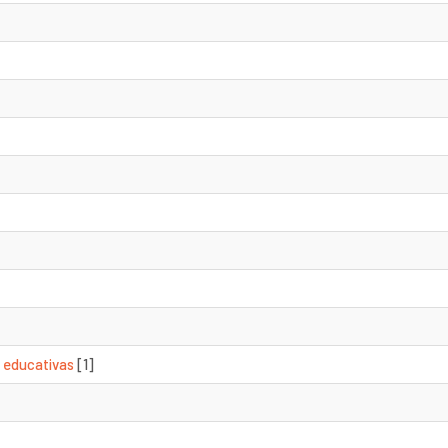
s educativas
[1]