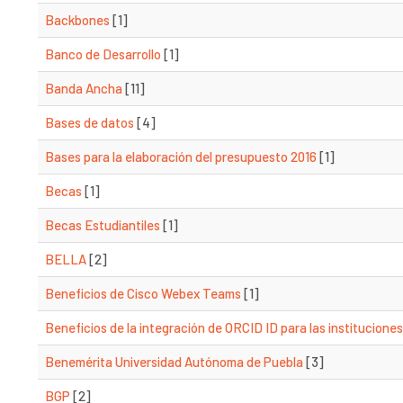
Backbones
[1]
Banco de Desarrollo
[1]
Banda Ancha
[11]
Bases de datos
[4]
Bases para la elaboración del presupuesto 2016
[1]
Becas
[1]
Becas Estudiantiles
[1]
BELLA
[2]
Beneficios de Cisco Webex Teams
[1]
Beneficios de la integración de ORCID ID para las institucione
Benemérita Universidad Autónoma de Puebla
[3]
BGP
[2]