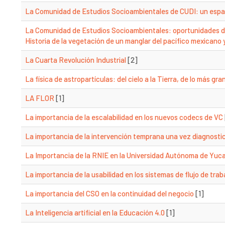
La Comunidad de Estudios Socioambientales de CUDI: un espac
La Comunidad de Estudios Socioambientales: oportunidades de 
Historia de la vegetación de un manglar del pacífico mexicano 
La Cuarta Revolución Industrial
[2]
La física de astropartículas: del cielo a la Tierra, de lo más g
LA FLOR
[1]
La importancia de la escalabilidad en los nuevos codecs de VC
La importancia de la intervención temprana una vez diagnosti
La Importancia de la RNIE en la Universidad Autónoma de Yuc
La importancia de la usabilidad en los sistemas de flujo de trab
La importancia del CSO en la continuidad del negocio
[1]
La Inteligencia artificial en la Educación 4.0
[1]