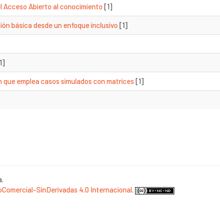
el Acceso Abierto al conocimiento
[1]
ón básica desde un enfoque inclusivo
[1]
1]
ión que emplea casos simulados con matrices
[1]
a.
Comercial-SinDerivadas 4.0 Internacional
.