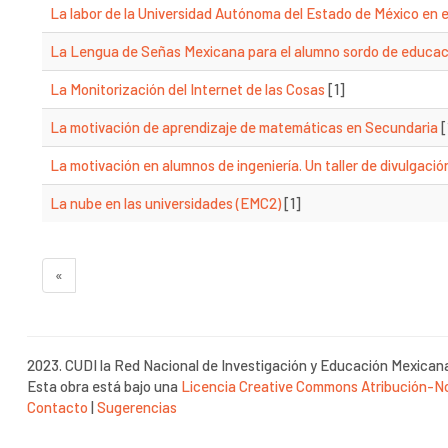
La labor de la Universidad Autónoma del Estado de México en 
La Lengua de Señas Mexicana para el alumno sordo de educaci
La Monitorización del Internet de las Cosas
[1]
La motivación de aprendizaje de matemáticas en Secundaria
[
La motivación en alumnos de ingeniería. Un taller de divulgac
La nube en las universidades (EMC2)
[1]
«
2023. CUDI la Red Nacional de Investigación y Educación Mexican
Esta obra está bajo una
Licencia Creative Commons Atribución-No
Contacto
|
Sugerencias