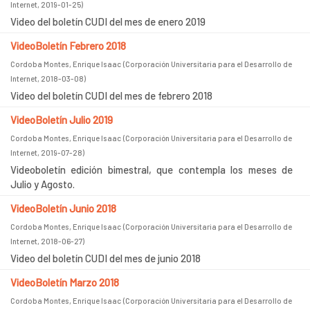
Internet
,
2019-01-25
)
Video del boletín CUDI del mes de enero 2019
VideoBoletín Febrero 2018
Cordoba Montes, Enrique Isaac
(
Corporación Universitaria para el Desarrollo de
Internet
,
2018-03-08
)
Video del boletín CUDI del mes de febrero 2018
VideoBoletín Julio 2019
Cordoba Montes, Enrique Isaac
(
Corporación Universitaria para el Desarrollo de
Internet
,
2019-07-28
)
Videoboletín edición bimestral, que contempla los meses de
Julio y Agosto.
VideoBoletín Junio 2018
Cordoba Montes, Enrique Isaac
(
Corporación Universitaria para el Desarrollo de
Internet
,
2018-06-27
)
Video del boletín CUDI del mes de junio 2018
VideoBoletín Marzo 2018
Cordoba Montes, Enrique Isaac
(
Corporación Universitaria para el Desarrollo de