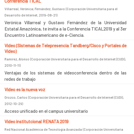
Conferencia TICAL
Villarreal, Verónica
;
Fernández, Gustavo
(
Corporación Universitaria para el
Desarrollo de Internet
,
2019-08-21
)
Verónica Villarreal y Gustavo Fernández de la Universidad
Estatal Amazónica, te invita a la Conferencia TICAL2019 y al 3er
Encuentro Latinoamericano de e-Ciencia.
Video (Sistemas de Telepresencia Tandberg/Cisco y Portales de
Video)
Ramírez, Alonso
(
Corporación Universitaria para el Desarrollo de Internet (CUDI)
,
2010-11-11
)
Ventajas de los sistemas de videoconferencia dentro de las
redes de trabajo
Video es la nueva voz
Orozco, Carlos
(
Corporación Universitaria para el Desarrollo de Internet (CUDI)
,
2012-10-29
)
Acceso unificado en el campus universitario
Video institutcional RENATA 2019
Red Nacional Académica de Tecnología Avanzada
(
Corporación Universitaria