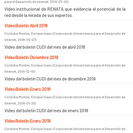
para el Desarrollo de Internet
,
2019-07-29
)
Video institucional de RENATA que evidencia el potencial de la
red desde la mirada de sus expertos.
VideoBoletín Abril 2018
Cordoba Montes, Enrique Isaac
(
Corporación Universitaria para el Desarrollo de
Internet
,
2018-05-07
)
Video del boletín CUDI del mes de abril 2018
VideoBoletín Diciembre 2019
Cordoba Montes, Enrique Isaac
(
Corporación Universitaria para el Desarrollo de
Internet
,
2019-12-10
)
Video del boletín CUDI del mes de diciembre 2019
VideoBoletín Enero 2018
Cordoba Montes, Enrique Isaac
(
Corporación Universitaria para el Desarrollo de
Internet
,
2018-01-29
)
Video del boletín CUDI del mes de enero 2018
VideoBoletín Enero 2019
Cordoba Montes, Enrique Isaac
(
Corporación Universitaria para el Desarrollo de