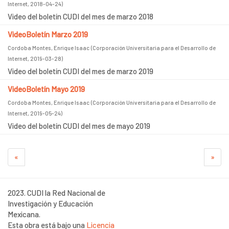
Internet
,
2018-04-24
)
Video del boletín CUDI del mes de marzo 2018
VideoBoletín Marzo 2019
Cordoba Montes, Enrique Isaac
(
Corporación Universitaria para el Desarrollo de
Internet
,
2019-03-28
)
Video del boletín CUDI del mes de marzo 2019
VideoBoletín Mayo 2019
Cordoba Montes, Enrique Isaac
(
Corporación Universitaria para el Desarrollo de
Internet
,
2019-05-24
)
Video del boletín CUDI del mes de mayo 2019
«
»
2023. CUDI la Red Nacional de
Investigación y Educación
Mexicana.
Esta obra está bajo una
Licencia