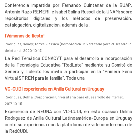
Conferencia impartida por Fernando Quintanar de la BUAP,
Antonio Razo REMERI, e Isabel Galina Russell de la UNAM; sobre
repositorios digitales y los métodos de preservación,
catalogación, digitalización, además de la ...
¡Vámonos de fiesta!
Rodríguez, Sandy
;
Torres, Jessica
(
Corporación Universitaria para el Desarrollo
de Internet
,
2020-10-17
)
La Red Temática CONACYT para el desarrollo e incorporación
de la Tecnología Educativa “RedLate” mediante su Comité de
Género y Talento los invita a participar en la “Primera Feria
Virtual STREM para la familia”. Toda una ...
VC-CUDI experiencia en Anilla Cultural en Uruguay
Rodríguez, Delma
(
Corporación Universitaria para el Desarrollo de Internet
,
2017-10-11
)
Experiencia de REUNA con VC-CUDI, en esta ocasión Delma
Rodríguez de Anilla Cultural Latinoamérica-Europa en Uruguay
contó su experiencia con la plataforma de videoconferencia de
la RedCUDI.