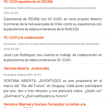
VC-CUDI experiencia en REUNA
Contreras, Beatriz
(
Corporación Universitaria para el Desarrollo de Internet
,
2017-10-03
)
Experiencia de REUNA con VC-CUDI, en esta ocasión Beatriz
Contreras de la red avanzada de Chile contó su experiencia con
la plataforma de videoconferencia de la RedCUDI.
VC-CUDI y la colaboración
Rodríguez, José Luis
(
Corporación Universitaria para el Desarrollo de Internet
,
2018-09-03
)
José Luis Rodríguez nos cuenta su trabajo de colaboración en
la plataforma de videoconferencia VC-CUDI.
Ventana Abierta: Juventudes
Rodríguez, Delma
(
2014-10-01
)
VENTANA ABIERTA: JUVENTUDES es una propuesta en el
marco del “Día del Futuro” en Uruguay. Cada joven participará
por uno, dos o tres minutos y nos platicará sobre: ¿Quién es?
¿Qué hace? y ¿Qué sueña para su futuro?
Verónica Villarreal y Gustavo Fernández te invitan a la