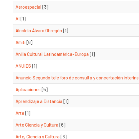
Aeroespacial
[3]
AI
[1]
Alcaldía Álvaro Obregón
[1]
Amiti
[6]
Anilla Cultural Latinoamérica-Europa
[1]
ANUIES
[1]
Anuncio Segundo tele foro de consulta y concertación interins
Aplicaciones
[5]
Aprendizaje a Distancia
[1]
Arte
[1]
Arte Ciencia y Cultura
[6]
Arte, Ciencia y Cultura
[3]