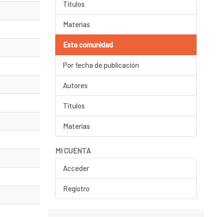
Títulos
Materias
Esta comunidad
Por fecha de publicación
Autores
Títulos
Materias
MI CUENTA
Acceder
Registro