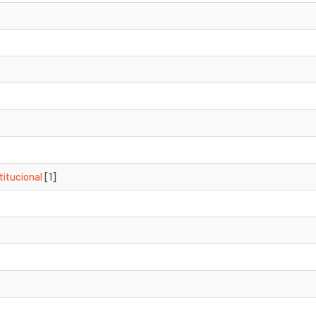
titucional
[1]