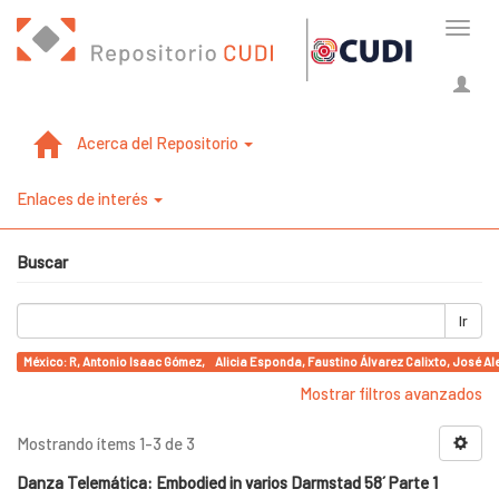
Cambi
naveg
Acerca del Repositorio
Enlaces de interés
Buscar
Ir
México: R, Antonio Isaac Gómez, Alicia Esponda, Faustino Álvarez Calixto, José Ale
Mostrar filtros avanzados
Mostrando ítems 1-3 de 3
Danza Telemática: Embodied in varios Darmstad 58´ Parte 1