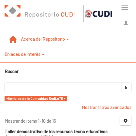
Cambi
naveg
Acerca del Repositorio
Enlaces de interés
Buscar
Ir
Miembros de la Comunidad RedLaTE ×
Mostrar filtros avanzados
Mostrando ítems 1-10 de 16
Taller demostrativo de los recursos tecno educativos