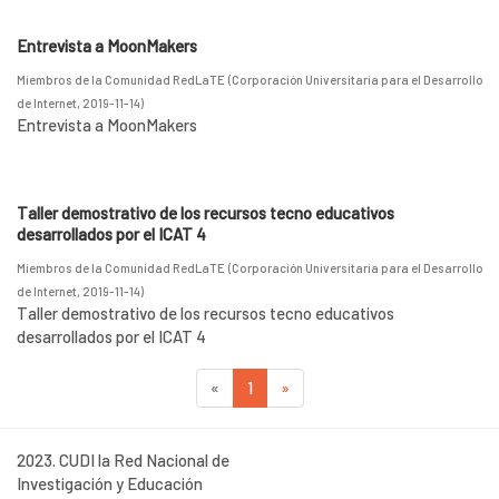
Entrevista a MoonMakers
Miembros de la Comunidad RedLaTE
(
Corporación Universitaria para el Desarrollo
de Internet
,
2019-11-14
)
Entrevista a MoonMakers
Taller demostrativo de los recursos tecno educativos
desarrollados por el ICAT 4
Miembros de la Comunidad RedLaTE
(
Corporación Universitaria para el Desarrollo
de Internet
,
2019-11-14
)
Taller demostrativo de los recursos tecno educativos
desarrollados por el ICAT 4
«
1
»
2023. CUDI la Red Nacional de
Investigación y Educación