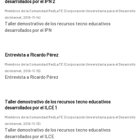
desarrollados por el IPN 2
Miembros de la Comunidad RedLaTE
(
Corporación Universitaria para el Desarrollo
de Internet
,
2019-11-14
)
Taller demostrativo de los recursos tecno educativos
desarrollados por el IPN
Entrevista a Ricardo Pérez
Miembros de la Comunidad RedLaTE
(
Corporación Universitaria para el Desarrollo
de Internet
,
2019-11-15
)
Entrevista a Ricardo Pérez
Taller demostrativo de los recursos tecno educativos
desarrollados por el ILCE 1
Miembros de la Comunidad RedLaTE
(
Corporación Universitaria para el Desarrollo
de Internet
,
2019-11-13
)
Taller demostrativo de los recursos tecno educativos
desarrollados por el ILCE