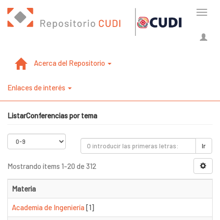
Cambi
naveg
Acerca del Repositorio
Enlaces de interés
ListarConferencias por tema
Ir
Mostrando ítems 1-20 de 312
Materia
Academia de Ingeniería
[1]