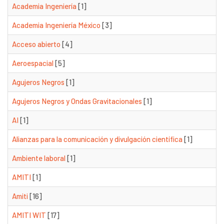
Academia Ingeniería
[1]
Academia Ingeniería México
[3]
Acceso abierto
[4]
Aeroespacial
[5]
Agujeros Negros
[1]
Agujeros Negros y Ondas Gravitacionales
[1]
AI
[1]
Alianzas para la comunicación y divulgación científica
[1]
Ambiente laboral
[1]
AMITI
[1]
Amiti
[16]
AMITI WIT
[17]