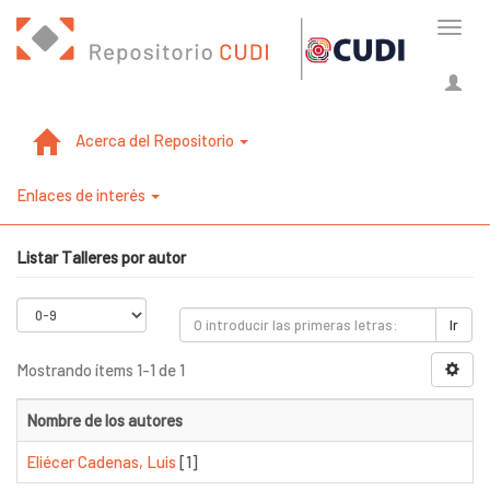
Cambi
naveg
Acerca del Repositorio
Enlaces de interés
Listar Talleres por autor
Ir
Mostrando ítems 1-1 de 1
Nombre de los autores
Eliécer Cadenas, Luis
[1]