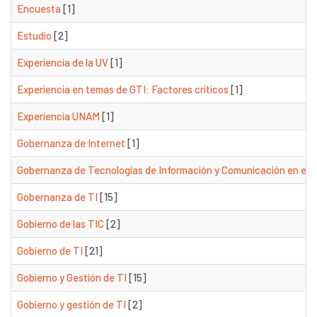
Encuesta
[1]
Estudio
[2]
Experiencia de la UV
[1]
Experiencia en temas de GTI: Factores críticos
[1]
Experiencia UNAM
[1]
Gobernanza de Internet
[1]
Gobernanza de Tecnologías de Información y Comunicación en el 
Gobernanza de TI
[15]
Gobierno de las TIC
[2]
Gobierno de TI
[21]
Gobierno y Gestión de TI
[15]
Gobierno y gestión de TI
[2]