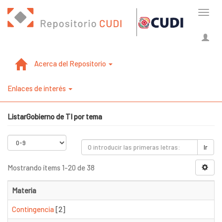
Cambi
naveg
Acerca del Repositorio
Enlaces de interés
ListarGobierno de TI por tema
Ir
Mostrando ítems 1-20 de 38
Materia
Contingencia
[2]